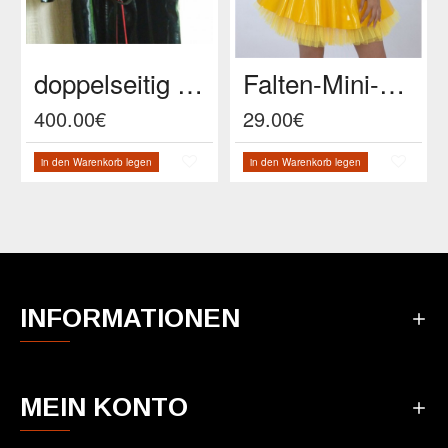
doppelseitig vinyl Badmantel ,bodenlang
Falten-Mini-Rock mit Tütü,gelb
400.00€
29.00€
in den Warenkorb legen
in den Warenkorb legen
INFORMATIONEN
MEIN KONTO