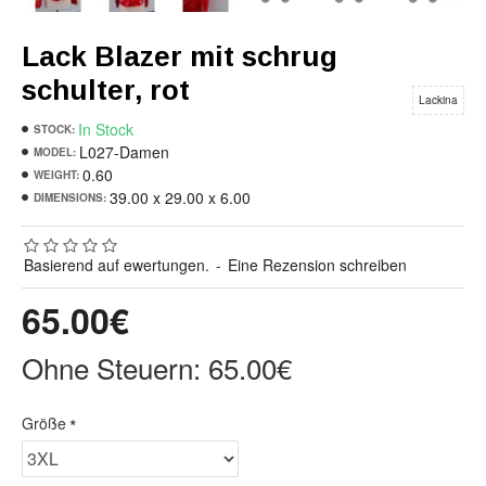
Lack Blazer mit schrug
schulter, rot
Lackina
In Stock
STOCK:
L027-Damen
MODEL:
0.60
WEIGHT:
39.00 x 29.00 x 6.00
DIMENSIONS:
Basierend auf ewertungen.
-
Eine Rezension schreiben
65.00€
Ohne Steuern: 65.00€
Größe